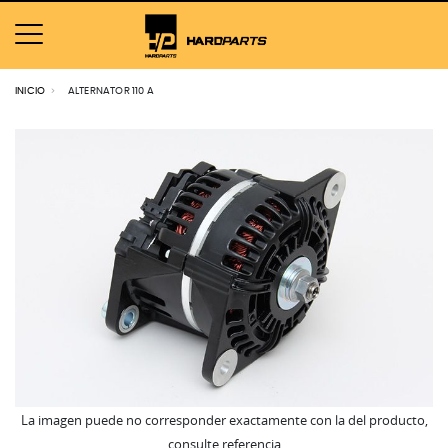
INICIO
ALTERNATOR 110 A
La imagen puede no corresponder exactamente con la del producto,
consulte referencia