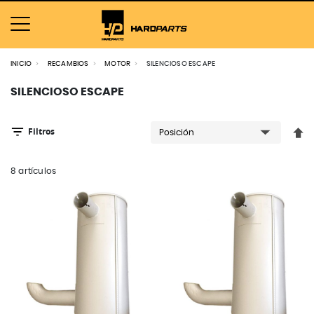
INICIO
RECAMBIOS
MOTOR
SILENCIOSO ESCAPE
SILENCIOSO ESCAPE
Filtros
Fija
8
artículos