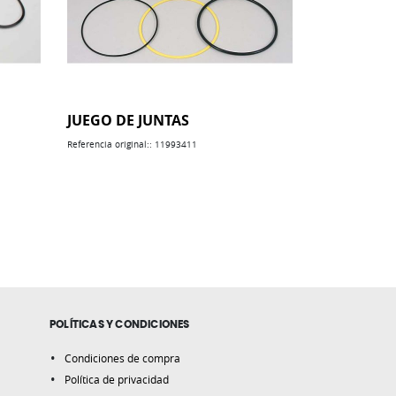
JUEGO DE JUNTAS
Referencia original:: 11993411
ás leyendo página
POLÍTICAS Y CONDICIONES
Condiciones de compra
Política de privacidad