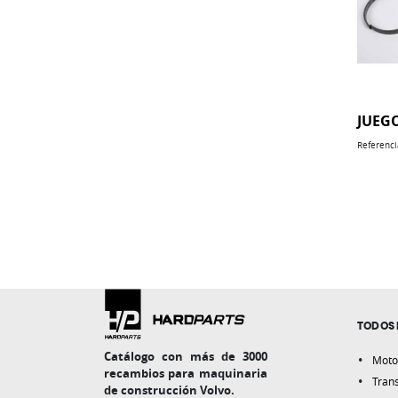
JUEG
Referenci
TODOS 
Catálogo con más de 3000
Moto
recambios para maquinaria
Tran
de construcción Volvo.