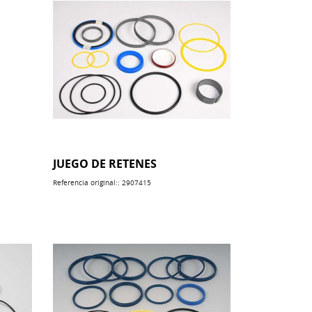
JUEGO DE RETENES
Referencia original:: 2907415