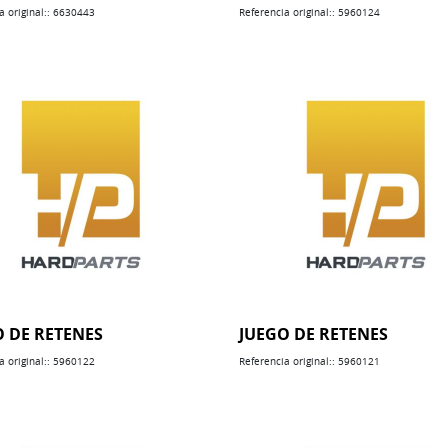
a original:: 6630443
Referencia original:: 5960124
O DE RETENES
JUEGO DE RETENES
a original:: 5960122
Referencia original:: 5960121