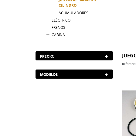
CILINDRO
ACUMULADORES
ELÉCTRICO
FRENOS
CABINA
JUEG
PRECIO:
Referenci
MODELOS