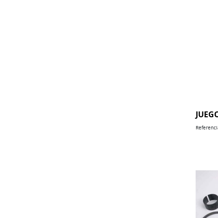
JUEG
Referenci