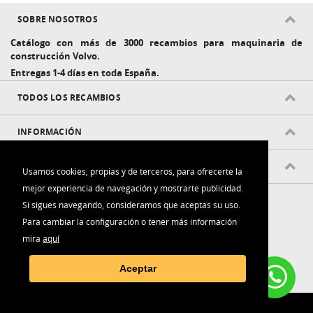
SOBRE NOSOTROS
Catálogo con más de 3000 recambios para maquinaria de
construcción Volvo.
Entregas 1-4 días en toda España.
TODOS LOS RECAMBIOS
INFORMACIÓN
POLÍTICAS Y CONDICIONES
Usamos cookies, propias y de terceros, para ofrecerte la
mejor experiencia de navegación y mostrarte publicidad.
Si sigues navegando, consideramos que aceptas su uso.
Para cambiar la configuración o tener más información
mira
aquí
Contacta con nosotros:
Aceptar
(+34) 916 006 788