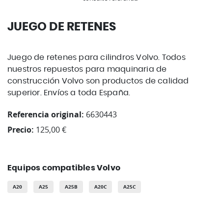
JUEGO DE RETENES
Juego de retenes para cilindros Volvo. Todos
nuestros repuestos para maquinaria de
construcción Volvo son productos de calidad
superior. Envíos a toda España.
Referencia original:
6630443
Precio:
125,00 €
Equipos compatibles Volvo
A20
A25
A25B
A20C
A25C