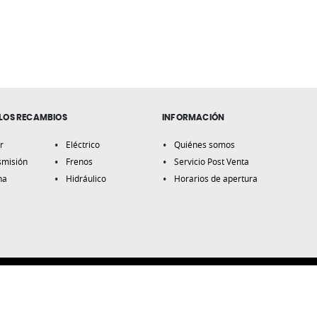
LOS RECAMBIOS
INFORMACIÓN
r
Eléctrico
Quiénes somos
smisión
Frenos
Servicio Post Venta
na
Hidráulico
Horarios de apertura