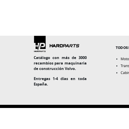
TODOS 
Catálogo con más de 3000
Moto
recambios para maquinaria
Tran
de construcción Volvo.
Cabi
Entregas 1-4 días en toda
España.