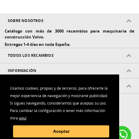
SOBRE NOSOTROS
Catálogo con más de 3000 recambios para maquinaria de
construcción Volvo.
Entregas 1-4 días en toda España.
TODOS LOS RECAMBIOS
INFORMACIÓN
POLÍTICAS Y CONDICIONES
Usamos cookies, propias y de terceros, para ofrecerte la
mejor experiencia de navegación y mostrarte publicidad.
Si sigues navegando, consideramos que aceptas su uso.
Para cambiar la configuración o tener más información
mira
aquí
Contacta con nosotros:
Aceptar
(+34) 916 006 788