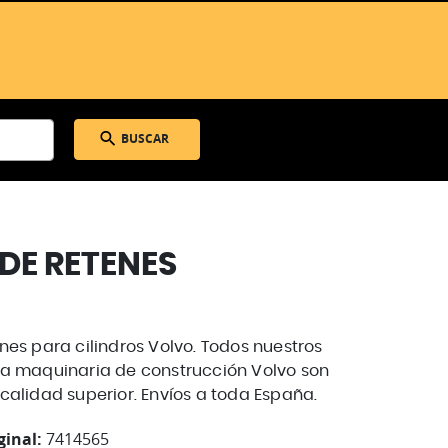
BUSCAR
DE RETENES
nes para cilindros Volvo. Todos nuestros
a maquinaria de construcción Volvo son
calidad superior. Envíos a toda España.
ginal:
7414565