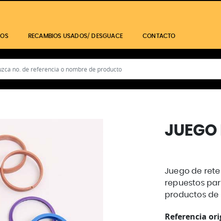
IOS
RECAMBIOS USADOS/ DESGUACE
CONTACTO
JUEGO 
Juego de rete
repuestos par
productos de 
Referencia ori