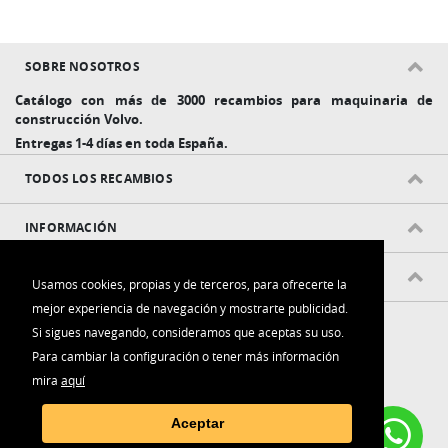
SOBRE NOSOTROS
Catálogo con más de 3000 recambios para maquinaria de
construcción Volvo.
Entregas 1-4 días en toda España.
TODOS LOS RECAMBIOS
INFORMACIÓN
POLÍTICAS Y CONDICIONES
Usamos cookies, propias y de terceros, para ofrecerte la
mejor experiencia de navegación y mostrarte publicidad.
Si sigues navegando, consideramos que aceptas su uso.
Para cambiar la configuración o tener más información
mira
aquí
Contacta con nosotros:
Aceptar
(+34) 916 006 788