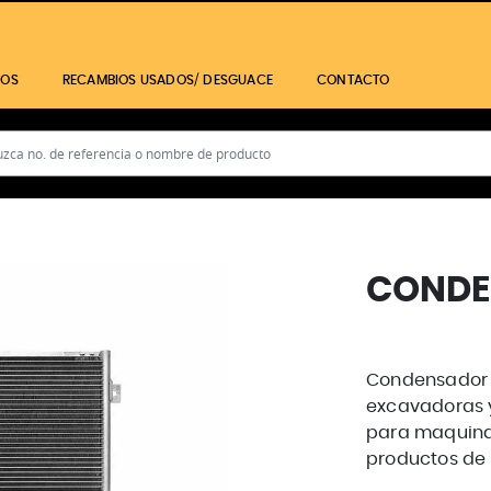
IOS
RECAMBIOS USADOS/ DESGUACE
CONTACTO
CONDE
Condensador 
excavadoras y
para maquinar
productos de 