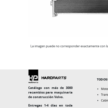
La imagen puede no corresponder exactamente con la 
TODOS 
Catálogo con más de 3000
Moto
recambios para maquinaria
Tran
de construcción Volvo.
Cabi
Entregas 1-4 días en toda