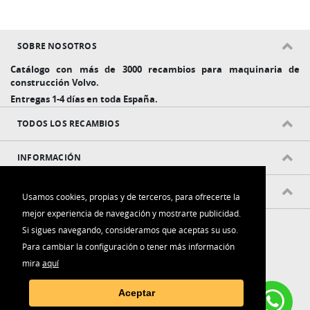
SOBRE NOSOTROS
Catálogo con más de 3000 recambios para maquinaria de
construcción Volvo.
Entregas 1-4 días en toda España.
TODOS LOS RECAMBIOS
INFORMACIÓN
POLÍTICAS Y CONDICIONES
Usamos cookies, propias y de terceros, para ofrecerte la
mejor experiencia de navegación y mostrarte publicidad.
Si sigues navegando, consideramos que aceptas su uso.
Para cambiar la configuración o tener más información
mira
aquí
Contacta con nosotros:
Aceptar
(+34) 916 006 788