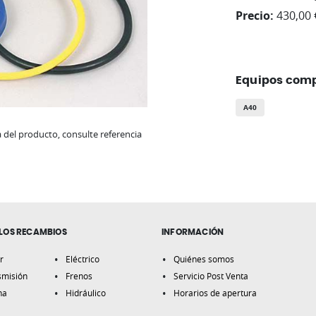
Precio:
430,00 
Equipos comp
A40
del producto, consulte referencia
LOS RECAMBIOS
INFORMACIÓN
r
Eléctrico
Quiénes somos
smisión
Frenos
Servicio Post Venta
na
Hidráulico
Horarios de apertura