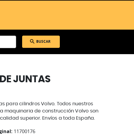
BUSCAR
DE JUNTAS
as para cilindros Volvo. Todos nuestros
a maquinaria de construcción Volvo son
calidad superior. Envíos a toda España.
ginal:
11700176