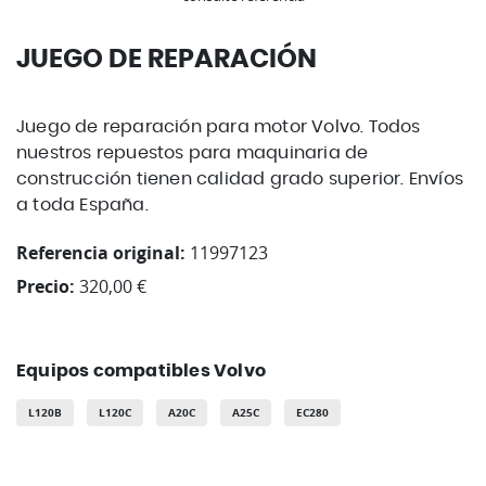
JUEGO DE REPARACIÓN
Juego de reparación para motor Volvo. Todos
nuestros repuestos para maquinaria de
construcción tienen calidad grado superior. Envíos
a toda España.
Referencia original:
11997123
Precio:
320,00 €
Equipos compatibles Volvo
L120B
L120C
A20C
A25C
EC280