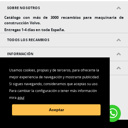
SOBRE NOSOTROS
Catálogo con más de 3000 recambios para maquinaria de
construcción Volvo.
Entregas 1-4 días en toda España.
TODOS LOS RECAMBIOS
INFORMACIÓN
POLÍTICAS Y CONDICIONES
Usamos cookies, propias y de terceros, para ofrecerte la
mejor experiencia de navegación y mostrarte publicidad.
Si sigues navegando, consideramos que aceptas su uso.
Para cambiar la configuración o tener más información
mira
aquí
Contacta con nosotros:
Aceptar
(+34) 916 006 788