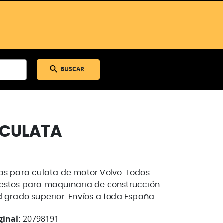
BUSCAR
 CULATA
as para culata de motor Volvo. Todos
estos para maquinaria de construcción
d grado superior. Envíos a toda España.
ginal:
20798191