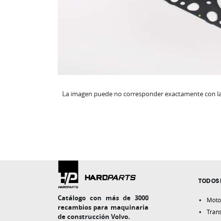
La imagen puede no corresponder exactamente con la 
TODOS 
Catálogo con más de 3000
Moto
recambios para maquinaria
Tran
de construcción Volvo.