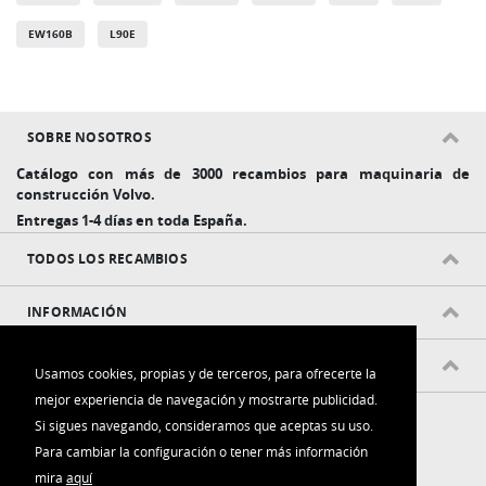
EW160B
L90E
SOBRE NOSOTROS
Catálogo con más de 3000 recambios para maquinaria de
construcción Volvo.
Entregas 1-4 días en toda España.
TODOS LOS RECAMBIOS
INFORMACIÓN
POLÍTICAS Y CONDICIONES
Usamos cookies, propias y de terceros, para ofrecerte la
mejor experiencia de navegación y mostrarte publicidad.
Si sigues navegando, consideramos que aceptas su uso.
Para cambiar la configuración o tener más información
mira
aquí