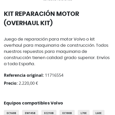
KIT REPARACIÓN MOTOR
(OVERHAUL KIT)
Juego de reparación para motor Volvo o kit
overhaul para maquinaria de construcción. Todos
nuestros repuestos para maquinaria de
construcción tienen calidad grado superior. Envíos
a toda España.
Referencia original:
11716554
Precio:
2.220,00 €
Equipos compatibles Volvo
EC160B
EW145B
EC210B
EC180B
L70E
L60E