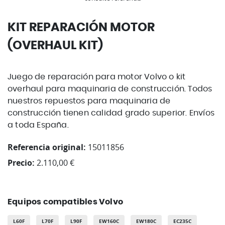
KIT REPARACIÓN MOTOR
(OVERHAUL KIT)
Juego de reparación para motor Volvo o kit
overhaul para maquinaria de construcción. Todos
nuestros repuestos para maquinaria de
construcción tienen calidad grado superior. Envíos
a toda España.
Referencia original:
15011856
Precio:
2.110,00 €
Equipos compatibles Volvo
L60F
L70F
L90F
EW160C
EW180C
EC235C