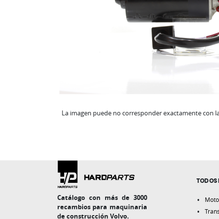
La imagen puede no corresponder exactamente con la 
TODOS 
Catálogo con más de 3000
Moto
recambios para maquinaria
Tran
de construcción Volvo.