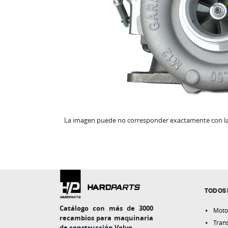
La imagen puede no corresponder exactamente con la 
TODOS 
Catálogo con más de 3000
Moto
recambios para maquinaria
Tran
de construcción Volvo.