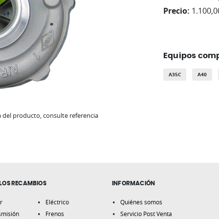
Precio:
1.100,0
Equipos comp
A35C
A40
del producto, consulte referencia
LOS RECAMBIOS
INFORMACIÓN
r
Eléctrico
Quiénes somos
smisión
Frenos
Servicio Post Venta