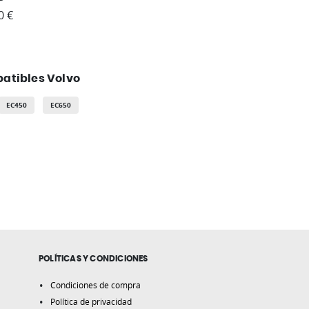
0 €
atibles Volvo
EC450
EC650
POLÍTICAS Y CONDICIONES
Condiciones de compra
Política de privacidad