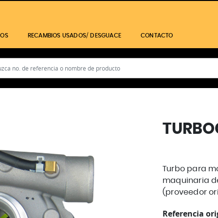
IOS
RECAMBIOS USADOS/ DESGUACE
CONTACTO
TURBO
Turbo para mo
maquinaria d
(proveedor ori
Referencia ori