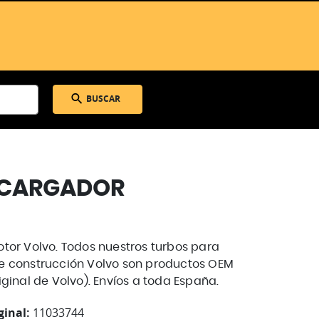
BUSCAR
CARGADOR
tor Volvo. Todos nuestros turbos para
e construcción Volvo son productos OEM
ginal de Volvo). Envíos a toda España.
ginal:
11033744