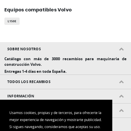
Equipos compatibles Volvo
L150E
SOBRE NOSOTROS
Catálogo con más de 3000 recambios para maquinaria de
construcción Volvo.
Entregas 1-4 días en toda España.
TODOS LOS RECAMBIOS
INFORMACIÓN
POLÍTICAS Y CONDICIONES
Usamos cookies, propias y de terceros, para ofrecerte la
mejor experiencia de navegación y mostrarte publicidad.
Si sigues navegando, consideramos que aceptas su uso.