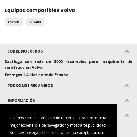
Equipos compatibles Volvo
EC290B
EC240B
SOBRE NOSOTROS
Catálogo con más de 3000 recambios para maquinaria de
construcción Volvo.
Entregas 1-4 días en toda España.
TODOS LOS RECAMBIOS
INFORMACIÓN
POLÍTICAS Y CONDICIONES
Usamos cookies, propias y de terceros, para ofrecerte la
mejor experiencia de navegación y mostrarte publicidad.
Si sigues navegando, consideramos que aceptas su uso.